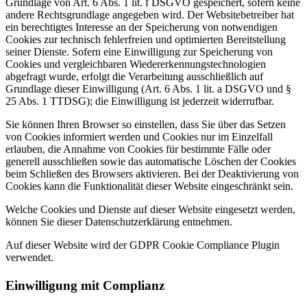
Grundlage von Art. 6 Abs. 1 lit. f DSGVO gespeichert, sofern keine
andere Rechtsgrundlage angegeben wird. Der Websitebetreiber hat
ein berechtigtes Interesse an der Speicherung von notwendigen
Cookies zur technisch fehlerfreien und optimierten Bereitstellung
seiner Dienste. Sofern eine Einwilligung zur Speicherung von
Cookies und vergleichbaren Wiedererkennungstechnologien
abgefragt wurde, erfolgt die Verarbeitung ausschließlich auf
Grundlage dieser Einwilligung (Art. 6 Abs. 1 lit. a DSGVO und §
25 Abs. 1 TTDSG); die Einwilligung ist jederzeit widerrufbar.
Sie können Ihren Browser so einstellen, dass Sie über das Setzen
von Cookies informiert werden und Cookies nur im Einzelfall
erlauben, die Annahme von Cookies für bestimmte Fälle oder
generell ausschließen sowie das automatische Löschen der Cookies
beim Schließen des Browsers aktivieren. Bei der Deaktivierung von
Cookies kann die Funktionalität dieser Website eingeschränkt sein.
Welche Cookies und Dienste auf dieser Website eingesetzt werden,
können Sie dieser Datenschutzerklärung entnehmen.
Auf dieser Website wird der GDPR Cookie Compliance Plugin
verwendet
.
Einwilligung mit Complianz