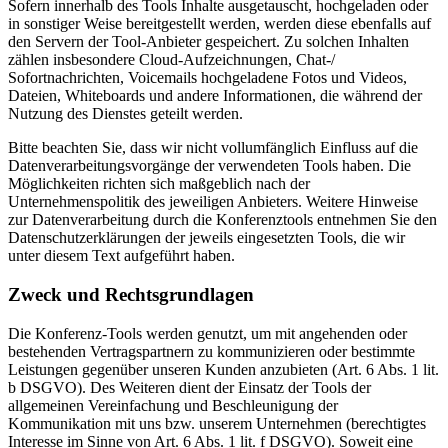
Sofern innerhalb des Tools Inhalte ausgetauscht, hochgeladen oder
in sonstiger Weise bereitgestellt werden, werden diese ebenfalls auf
den Servern der Tool-Anbieter gespeichert. Zu solchen Inhalten
zählen insbesondere Cloud-Aufzeichnungen, Chat-/
Sofortnachrichten, Voicemails hochgeladene Fotos und Videos,
Dateien, Whiteboards und andere Informationen, die während der
Nutzung des Dienstes geteilt werden.
Bitte beachten Sie, dass wir nicht vollumfänglich Einfluss auf die
Datenverarbeitungsvorgänge der verwendeten Tools haben. Die
Möglichkeiten richten sich maßgeblich nach der
Unternehmenspolitik des jeweiligen Anbieters. Weitere Hinweise
zur Datenverarbeitung durch die Konferenztools entnehmen Sie den
Datenschutzerklärungen der jeweils eingesetzten Tools, die wir
unter diesem Text aufgeführt haben.
Zweck und Rechtsgrundlagen
Die Konferenz-Tools werden genutzt, um mit angehenden oder
bestehenden Vertragspartnern zu kommunizieren oder bestimmte
Leistungen gegenüber unseren Kunden anzubieten (Art. 6 Abs. 1 lit.
b DSGVO). Des Weiteren dient der Einsatz der Tools der
allgemeinen Vereinfachung und Beschleunigung der
Kommunikation mit uns bzw. unserem Unternehmen (berechtigtes
Interesse im Sinne von Art. 6 Abs. 1 lit. f DSGVO). Soweit eine