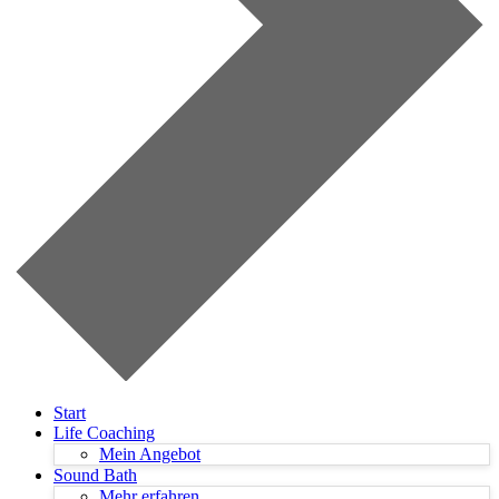
Start
Life Coaching
Mein Angebot
Sound Bath
Mehr erfahren