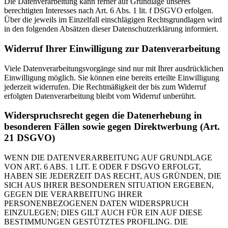
Die Datenverarbeitung kann ferner auf Grundlage unseres
berechtigten Interesses nach Art. 6 Abs. 1 lit. f DSGVO erfolgen.
Über die jeweils im Einzelfall einschlägigen Rechtsgrundlagen wird
in den folgenden Absätzen dieser Datenschutzerklärung informiert.
Widerruf Ihrer Einwilligung zur Datenverarbeitung
Viele Datenverarbeitungsvorgänge sind nur mit Ihrer ausdrücklichen
Einwilligung möglich. Sie können eine bereits erteilte Einwilligung
jederzeit widerrufen. Die Rechtmäßigkeit der bis zum Widerruf
erfolgten Datenverarbeitung bleibt vom Widerruf unberührt.
Widerspruchsrecht gegen die Datenerhebung in
besonderen Fällen sowie gegen Direktwerbung (Art.
21 DSGVO)
WENN DIE DATENVERARBEITUNG AUF GRUNDLAGE
VON ART. 6 ABS. 1 LIT. E ODER F DSGVO ERFOLGT,
HABEN SIE JEDERZEIT DAS RECHT, AUS GRÜNDEN, DIE
SICH AUS IHRER BESONDEREN SITUATION ERGEBEN,
GEGEN DIE VERARBEITUNG IHRER
PERSONENBEZOGENEN DATEN WIDERSPRUCH
EINZULEGEN; DIES GILT AUCH FÜR EIN AUF DIESE
BESTIMMUNGEN GESTÜTZTES PROFILING. DIE