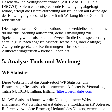
Geschäfts- und VertragspartnerInnen (Art. 6 Abs. 1 S. 1 lit. f
DSGVO). Sofern eine entsprechende Einwilligung abgefragt
wurde, erfolgt die Datenverarbeitung ausschließlich auf Grundlage
der Einwilligung; diese ist jederzeit mit Wirkung für die Zukunft
widerrufbar.
Die ausgetauschten Kommunikationsinhalte verbleiben bei mir, bis
du uns zur Löschung aufforderst, deine Einwilligung zur
Speicherung widerrufst oder der Zweck für die Datenspeicherung
entfällt (z. B. nach abgeschlossener Bearbeitung Ihrer Anfrage).
Zwingende gesetzliche Bestimmungen – insbesondere
Aufbewahrungsfristen – bleiben unberührt.
5. Analyse-Tools und Werbung
WP Statistics
Diese Website nutzt das Analysetool WP Statistics, um
Besucherzugriffe statistisch auszuwerten. Anbieter ist Veronalabs,
Tatari 64, 10134, Tallinn, Estland (
https://veronalabs.com
).
Mit WP Statistics können wir die Nutzung unserer Website
analysieren. WP Statistics erfasst dabei u. a. Logdateien (IP-Adresse,
Referrer, verwendete Browser, Herkunft des Nutzers, verwendete