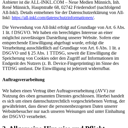
Anbieter ist die ALL-INKL.COM – Neue Medien Münnich, Inh.
René Münnich, Hauptstraße 68, 02742 Friedersdorf (nachfolgend
All-Inkl). Details entnehmen Sie der Datenschutzerklärung von All-
Inkl:
https://all-inkl.com/datenschutzinformationen/
.
Die Verwendung von All-Inkl erfolgt auf Grundlage von Art. 6 Abs.
1 lit. f DSGVO. Wir haben ein berechtigtes Interesse an einer
möglichst zuverlässigen Darstellung unserer Website. Sofern eine
entsprechende Einwilligung abgefragt wurde, erfolgt die
Verarbeitung ausschließlich auf Grundlage von Art. 6 Abs. 1 lit. a
DSGVO und § 25 Abs. 1 TTDSG, soweit die Einwilligung die
Speicherung von Cookies oder den Zugriff auf Informationen im
Endgerät des Nutzers (z. B. Device-Fingerprinting) im Sinne des
TTDSG umfasst. Die Einwilligung ist jederzeit widerrufbar.
Auftragsverarbeitung
Wir haben einen Vertrag über Auftragsverarbeitung (AVV) zur
Nutzung des oben genannten Dienstes geschlossen. Hierbei handelt
es sich um einen datenschutzrechtlich vorgeschriebenen Vertrag, der
gewährleistet, dass dieser die personenbezogenen Daten unserer
Websitebesucher nur nach unseren Weisungen und unter Einhaltung
der DSGVO verarbeitet.