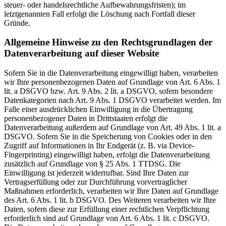
steuer- oder handelsrechtliche Aufbewahrungsfristen); im
letztgenannten Fall erfolgt die Löschung nach Fortfall dieser
Gründe.
Allgemeine Hinweise zu den Rechtsgrundlagen der
Datenverarbeitung auf dieser Website
Sofern Sie in die Datenverarbeitung eingewilligt haben, verarbeiten
wir Ihre personenbezogenen Daten auf Grundlage von Art. 6 Abs. 1
lit. a DSGVO bzw. Art. 9 Abs. 2 lit. a DSGVO, sofern besondere
Datenkategorien nach Art. 9 Abs. 1 DSGVO verarbeitet werden. Im
Falle einer ausdrücklichen Einwilligung in die Übertragung
personenbezogener Daten in Drittstaaten erfolgt die
Datenverarbeitung außerdem auf Grundlage von Art. 49 Abs. 1 lit. a
DSGVO. Sofern Sie in die Speicherung von Cookies oder in den
Zugriff auf Informationen in Ihr Endgerät (z. B. via Device-
Fingerprinting) eingewilligt haben, erfolgt die Datenverarbeitung
zusätzlich auf Grundlage von § 25 Abs. 1 TTDSG. Die
Einwilligung ist jederzeit widerrufbar. Sind Ihre Daten zur
Vertragserfüllung oder zur Durchführung vorvertraglicher
Maßnahmen erforderlich, verarbeiten wir Ihre Daten auf Grundlage
des Art. 6 Abs. 1 lit. b DSGVO. Des Weiteren verarbeiten wir Ihre
Daten, sofern diese zur Erfüllung einer rechtlichen Verpflichtung
erforderlich sind auf Grundlage von Art. 6 Abs. 1 lit. c DSGVO.