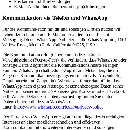
Postkarten und Briefsendungen
E-Mail-Nachrichten; themen- und projektbezogen
Kommunikation via Telefon und WhatsApp
Für die Kommunikation mit dir und sonstigen Dritten nutzen wir
neben der Telefonie und E-Mail unter anderem den Instant-
Messaging-Dienst WhatsApp. Anbieter ist die WhatsApp Inc., 1601
Willow Road, Menlo Park, California 94025, USA.
Die Kommunikation erfolgt über eine Ende-zu-Ende-
Verschlüsselung (Peer-to-Peer), die verhindert, dass WhatsApp oder
sonstige Dritte Zugriff auf die Kommunikationsinhalte erlangen
können. WhatsApp erhält jedoch Zugriff auf Metadaten, die im
Zuge des Kommunikationsvorgangs entstehen (z.B. Absender/in,
Empfänger/in und Zeitpunkt). Wir weisen ferner darauf hin, dass
WhatsApp nach eigener Aussage, personenbezogene Daten seiner
Nutzer mit seiner in den USA ansässigen Konzernmutter Facebook
teilt. Weitere Details zur Datenverarbeitung finden Sie in der
Datenschutzrichtlinie von WhatsApp
unter:
https://www.whatsapp.com/legal/#privacy-policy
.
Der Einsatz von WhatsApp erfolgt auf Grundlage des berechtigten
Interesses an einer möglichst schnellen und effektiven
Kommunikation mit dir, weiteren Interessenten und sonstigen