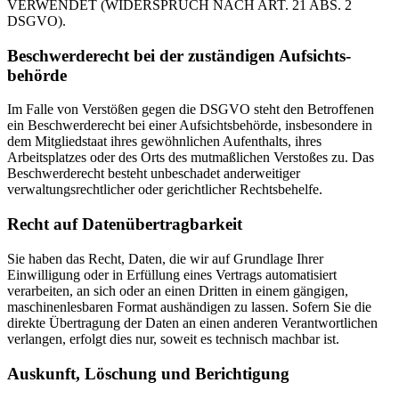
VERWENDET (WIDERSPRUCH NACH ART. 21 ABS. 2
DSGVO).
Beschwerde­recht bei der zuständigen Aufsichts­
behörde
Im Falle von Verstößen gegen die DSGVO steht den Betroffenen
ein Beschwerderecht bei einer Aufsichtsbehörde, insbesondere in
dem Mitgliedstaat ihres gewöhnlichen Aufenthalts, ihres
Arbeitsplatzes oder des Orts des mutmaßlichen Verstoßes zu. Das
Beschwerderecht besteht unbeschadet anderweitiger
verwaltungsrechtlicher oder gerichtlicher Rechtsbehelfe.
Recht auf Daten­übertrag­barkeit
Sie haben das Recht, Daten, die wir auf Grundlage Ihrer
Einwilligung oder in Erfüllung eines Vertrags automatisiert
verarbeiten, an sich oder an einen Dritten in einem gängigen,
maschinenlesbaren Format aushändigen zu lassen. Sofern Sie die
direkte Übertragung der Daten an einen anderen Verantwortlichen
verlangen, erfolgt dies nur, soweit es technisch machbar ist.
Auskunft, Löschung und Berichtigung