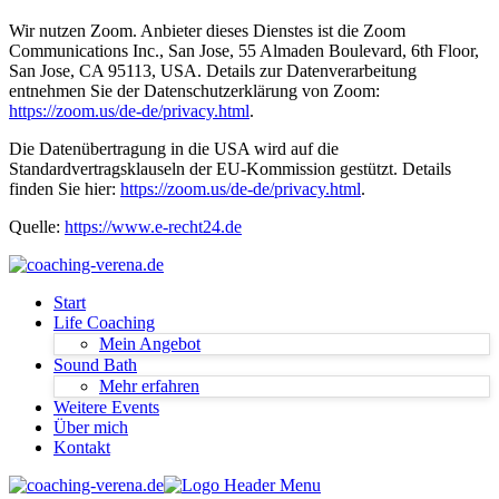
Wir nutzen Zoom. Anbieter dieses Dienstes ist die Zoom
Communications Inc., San Jose, 55 Almaden Boulevard, 6th Floor,
San Jose, CA 95113, USA. Details zur Datenverarbeitung
entnehmen Sie der Datenschutzerklärung von Zoom:
https://zoom.us/de-de/privacy.html
.
Die Datenübertragung in die USA wird auf die
Standardvertragsklauseln der EU-Kommission gestützt. Details
finden Sie hier:
https://zoom.us/de-de/privacy.html
.
Quelle:
https://www.e-recht24.de
Start
Life Coaching
Mein Angebot
Sound Bath
Mehr erfahren
Weitere Events
Über mich
Kontakt