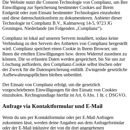
Die Website nutzt die Consent-Technologie von Complianz, um Ihre
Einwilligung zur Speicherung bestimmter Cookies auf Ihrem
Endgerät oder zum Einsatz bestimmter Technologien einzuholen
und diese datenschutzkonform zu dokumentieren. Anbieter dieser
Technologie ist Complianz B.V., Kalmarweg 14-5, 9723 JG
Groningen, Niederlande (im Folgenden „Complianz“).
Complianz ist lokal auf unseren Servern installiert, sodass keine
Verbindung zu den Servern des Anbieters von Complianz hergestellt
wird. Complianz speichert einen Cookie in Ihrem Browser, um
Ihnen die erteilten Einwilligungen bzw. deren Widerruf zuordnen zu
können. Die so erfassten Daten werden gespeichert, bis Sie uns zur
Löschung auffordern, den Complianz-Cookie selbst löschen oder
der Zweck für die Datenspeicherung entfällt. Zwingende gesetzliche
Aufbewahrungspflichten bleiben unberührt.
Der Einsatz von Complianz erfolgt, um die gesetzlich
vorgeschriebenen Einwilligungen für den Einsatz von Cookies
einzuholen. Rechtsgrundlage hierfür ist Art. 6 Abs. 1 lit. c DSGVO.
Anfrage via Kontaktformular und E-Mail
Wenn du uns per Kontaktformular oder per E-Mail Anfragen
zukommen lässt, werden deine Angaben aus dem Anfrageformular
oder der E-Mail inklusive der von dir dort angegebenen